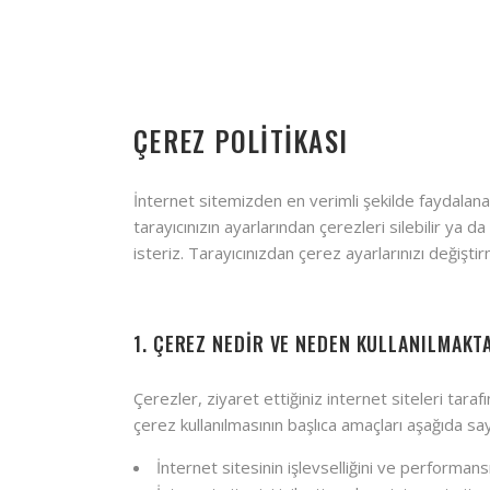
ÇEREZ POLİTİKASI
İnternet sitemizden en verimli şekilde faydalanab
tarayıcınızın ayarlarından çerezleri silebilir ya d
isteriz. Tarayıcınızdan çerez ayarlarınızı değişti
1. ÇEREZ NEDİR VE NEDEN KULLANILMAKT
Çerezler, ziyaret ettiğiniz internet siteleri tar
çerez kullanılmasının başlıca amaçları aşağıda sa
İnternet sitesinin işlevselliğini ve performans