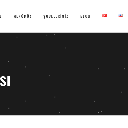
E
MENÜMÜZ
ŞUBELERİMİZ
BLOG
sı