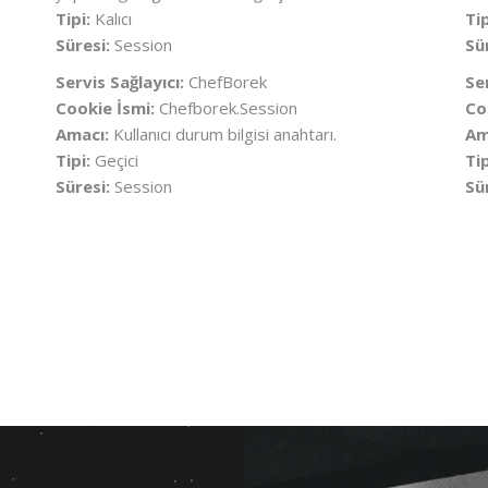
Tipi:
Kalıcı
Tip
Süresi:
Session
Sü
Servis Sağlayıcı:
ChefBorek
Se
Cookie İsmi:
Chefborek.Session
Co
Amacı:
Kullanıcı durum bilgisi anahtarı.
Am
Tipi:
Geçici
Tip
Süresi:
Session
Sü