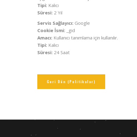
Tipi:
Kalıcı
Süresi:
2 Yıl
Servis Sağlayıcı:
Google
Cookie İsmi:
_gid
Amacı:
Kullanıcı tanımlama için kullanılır.
Tipi:
Kalıcı
Süresi:
24 Saat
Geri Dön (Politikalar)