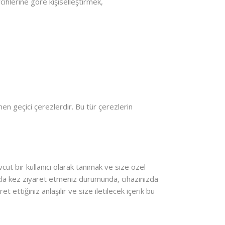
rcihlerine göre kişiselleştirmek,
inen geçici çerezlerdir. Bu tür çerezlerin
evcut bir kullanıcı olarak tanımak ve size özel
fazla kez ziyaret etmeniz durumunda, cihazınızda
 ettiğiniz anlaşılır ve size iletilecek içerik bu