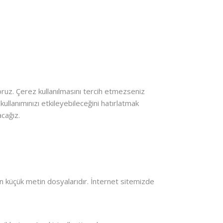
yoruz. Çerez kullanılmasını tercih etmezseniz
 kullanımınızı etkileyebileceğini hatırlatmak
acağız.
nan küçük metin dosyalarıdır. İnternet sitemizde