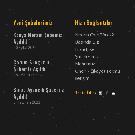
Yeni Şubelerimiz
Hızlı Bağlantılar
Konya Meram Şubemiz
Neden ChefBörek?
Açıldı!
Basında Biz
20 Eylül 2022
Franchise
Şubelerimiz
Çorum Sungurlu
Menümüz
Şubemiz Açıldı!
Öneri / Şikayet Formu
18 Temmuz 2022
İletişim
Sinop Ayancık Şubemiz
Takip Edin:
Açıldı!
5 Haziran 2022