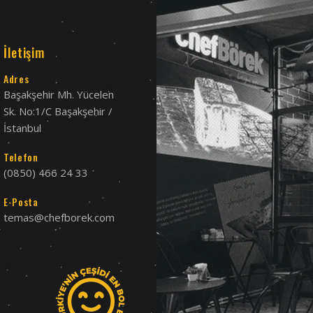
İletişim
Adres
Başakşehir Mh. Yücelen
Sk. No:1/C Başakşehir /
İstanbul
Telefon
(0850) 466 24 33
E-Posta
temas@chefborek.com