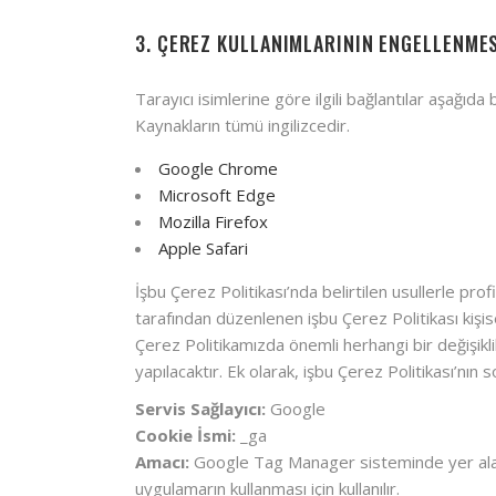
3. ÇEREZ KULLANIMLARININ ENGELLENME
Tarayıcı isimlerine göre ilgili bağlantılar aşağıda
Kaynakların tümü ingilizcedir.
Google Chrome
Microsoft Edge
Mozilla Firefox
Apple Safari
İşbu Çerez Politikası’nda belirtilen usullerle prof
tarafından düzenlenen işbu Çerez Politikası kişis
Çerez Politikamızda önemli herhangi bir değişikl
yapılacaktır. Ek olarak, işbu Çerez Politikası’nın 
Servis Sağlayıcı:
Google
Cookie İsmi:
_ga
Amacı:
Google Tag Manager sisteminde yer al
uygulamarın kullanması için kullanılır.