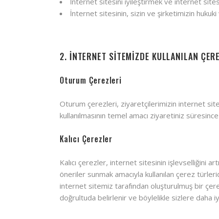
İnternet sitesini iyileştirmek ve internet site
İnternet sitesinin, sizin ve şirketimizin hukuki
2. İNTERNET SİTEMİZDE KULLANILAN ÇER
Oturum Çerezleri
Oturum çerezleri, ziyaretçilerimizin internet sitem
kullanılmasının temel amacı ziyaretiniz süresince
Kalıcı Çerezler
Kalıcı çerezler, internet sitesinin işlevselliğini 
öneriler sunmak amacıyla kullanılan çerez türleri
internet sitemiz tarafından oluşturulmuş bir çerez 
doğrultuda belirlenir ve böylelikle sizlere daha iy