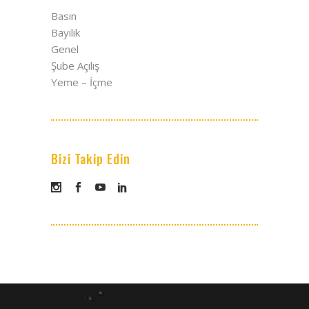
Basın
Bayilik
Genel
Şube Açılış
Yeme – İçme
Bizi Takip Edin