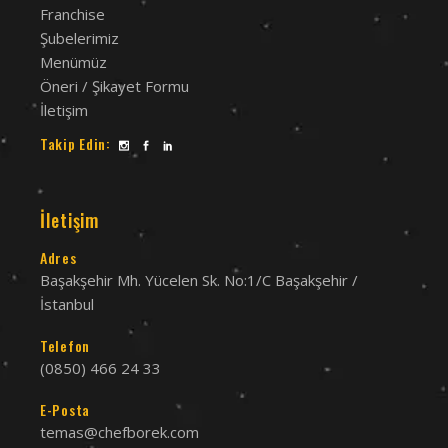
Franchise
Şubelerimiz
Menümüz
Öneri / Şikayet Formu
İletişim
Takip Edin:
İletişim
Adres
Başakşehir Mh. Yücelen Sk. No:1/C Başakşehir /
İstanbul
Telefon
(0850) 466 24 33
E-Posta
temas@chefborek.com