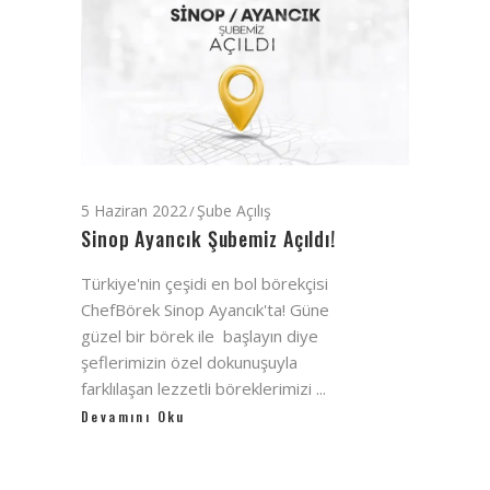
5 Haziran 2022
Şube Açılış
Sinop Ayancık Şubemiz Açıldı!
Türkiye'nin çeşidi en bol börekçisi
ChefBörek Sinop Ayancık'ta! Güne
güzel bir börek ile başlayın diye
şeflerimizin özel dokunuşuyla
farklılaşan lezzetli böreklerimizi
Devamını Oku