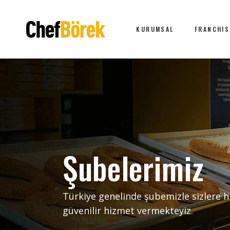
KURUMSAL
FRANCHIS
Şubelerimiz
Türkiye genelinde şubemizle sizlere hı
güvenilir hizmet vermekteyiz.