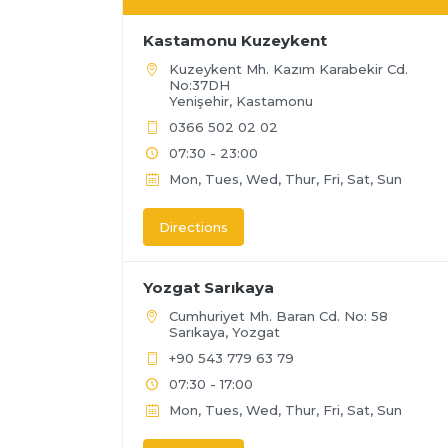
Kastamonu Kuzeykent
Kuzeykent Mh. Kazım Karabekir Cd.
No:37DH
Yenişehir, Kastamonu
0366 502 02 02
07:30 - 23:00
Mon, Tues, Wed, Thur, Fri, Sat, Sun
Directions
Yozgat Sarıkaya
Cumhuriyet Mh. Baran Cd. No: 58
Sarıkaya, Yozgat
+90 543 779 63 79
07:30 - 17:00
Mon, Tues, Wed, Thur, Fri, Sat, Sun