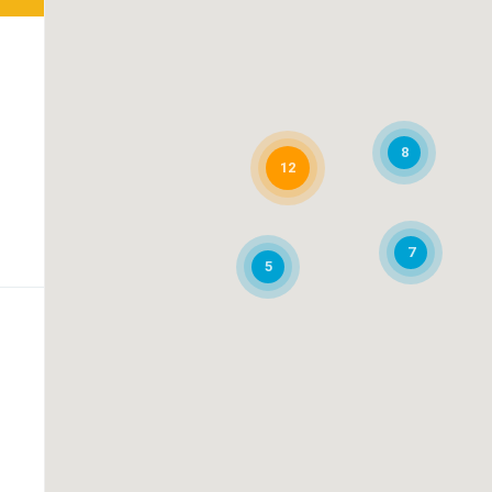
8
12
7
5