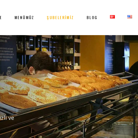
E
MENÜMÜZ
ŞUBELERİMİZ
BLOG
zlı ve