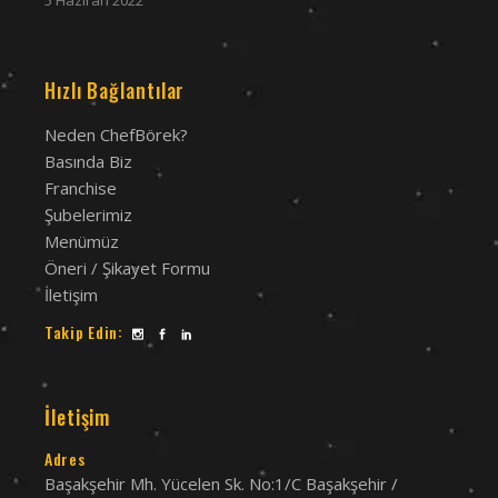
5 Haziran 2022
Hızlı Bağlantılar
Neden ChefBörek?
Basında Biz
Franchise
Şubelerimiz
Menümüz
Öneri / Şikayet Formu
İletişim
Takip Edin:
İletişim
Adres
Başakşehir Mh. Yücelen Sk. No:1/C Başakşehir /