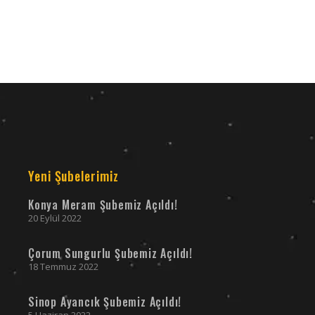
Yeni Şubelerimiz
Konya Meram Şubemiz Açıldı!
20 Eylül 2022
Çorum Sungurlu Şubemiz Açıldı!
18 Temmuz 2022
Sinop Ayancık Şubemiz Açıldı!