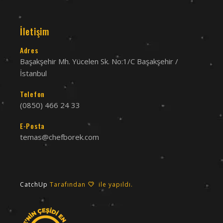
İletişim
Adres
Başakşehir Mh. Yücelen Sk. No:1/C Başakşehir /
İstanbul
Telefon
(0850) 466 24 33
E-Posta
temas@chefborek.com
CatchUp
Tarafından
ile yapıldı.