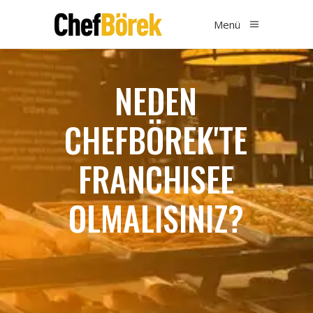
Menü
NEDEN
CHEFBÖREK'TE
FRANCHISEE
OLMALISINIZ?