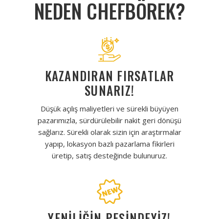
NEDEN CHEFBÖREK?
KAZANDIRAN FIRSATLAR
SUNARIZ!
Düşük açılış maliyetleri ve sürekli büyüyen
pazarımızla, sürdürülebilir nakit geri dönüşü
sağlarız. Sürekli olarak sizin için araştırmalar
yapıp, lokasyon bazlı pazarlama fikirleri
üretip, satış desteğinde bulunuruz.
YENİLİĞİN PEŞİNDEYİZ!