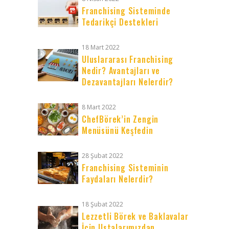
Franchising Sisteminde
Tedarikçi Destekleri
18 Mart 2022
Uluslararası Franchising
Nedir? Avantajları ve
Dezavantajları Nelerdir?
8 Mart 2022
ChefBörek’in Zengin
Menüsünü Keşfedin
28 Şubat 2022
Franchising Sisteminin
Faydaları Nelerdir?
18 Şubat 2022
Lezzetli Börek ve Baklavalar
İçin Ustalarımızdan