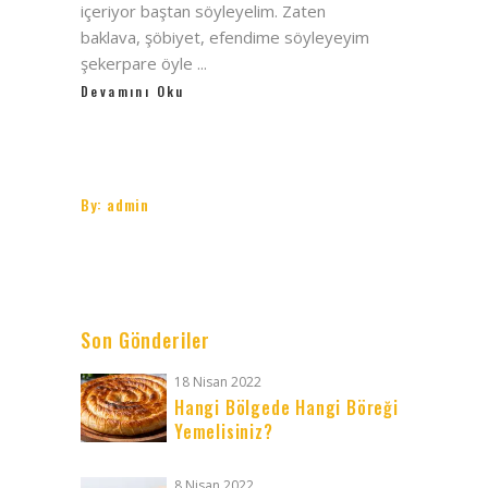
içeriyor baştan söyleyelim. Zaten
baklava, şöbiyet, efendime söyleyeyim
şekerpare öyle
Devamını Oku
By:
admin
Son Gönderiler
18 Nisan 2022
Hangi Bölgede Hangi Böreği
Yemelisiniz?
8 Nisan 2022