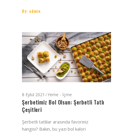
By:
admin
8 Eylül 2021
Yeme - İçme
Şerbetimiz Bol Olsun: Şerbetli Tatlı
Çeşitleri
Şerbetli tatlılar arasında favoriniz
hangisi? Bakın, bu yazı bol kalori