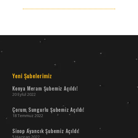
Yeni Şubelerimiz
Konya Meram Şubemiz Açıldı!
20 Eylül 2022
Çorum Sungurlu Şubemiz Açıldı!
18 Temmuz 2022
Sinop Ayancık Şubemiz Açıldı!
5 Haziran 2022