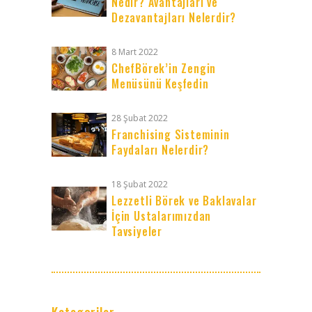
Nedir? Avantajları ve
Dezavantajları Nelerdir?
8 Mart 2022
ChefBörek’in Zengin
Menüsünü Keşfedin
28 Şubat 2022
Franchising Sisteminin
Faydaları Nelerdir?
18 Şubat 2022
Lezzetli Börek ve Baklavalar
İçin Ustalarımızdan
Tavsiyeler
Kategoriler