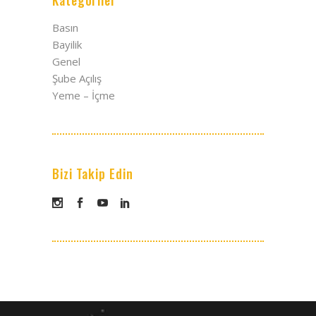
Basın
Bayilik
Genel
Şube Açılış
Yeme – İçme
Bizi Takip Edin