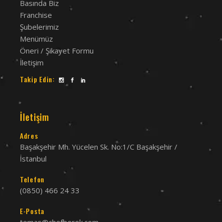
Basında Biz
Franchise
Şubelerimiz
Menümüz
Öneri / Şikayet Formu
İletişim
Takip Edin:
İletişim
Adres
Başakşehir Mh. Yücelen Sk. No:1/C Başakşehir /
İstanbul
Telefon
(0850) 466 24 33
E-Posta
temas@chefborek.com